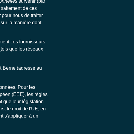
onnelles
survenir (par
 traitement de ces
t pour nous de traiter
 sur la manière dont
ement ces fournisseurs
 (tels que les réseaux
 à Berne (adresse au
données. Pour les
péen (EEE), les règles
 que leur législation
s, le droit de l'UE, en
t s'appliquer à un