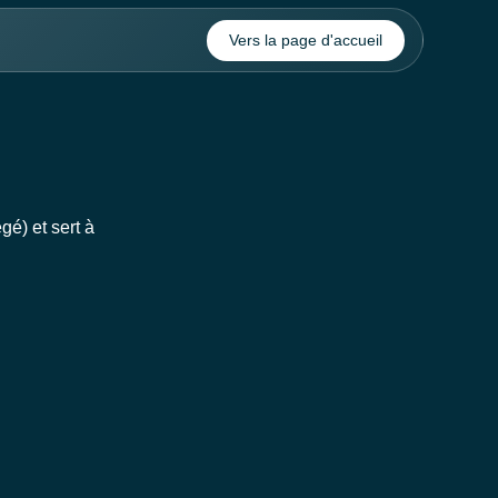
Vers la page d'accueil
gé) et sert à