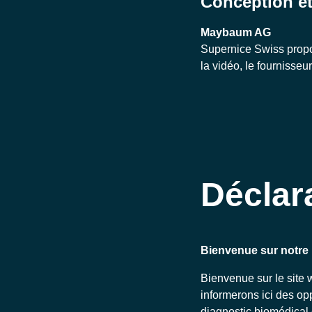
Conception et
Maybaum AG
Supernice Swiss propos
la vidéo, le fournisseu
Déclara
Bienvenue sur notre 
Bienvenue sur le site 
informerons ici des op
diagnostic biomédical 