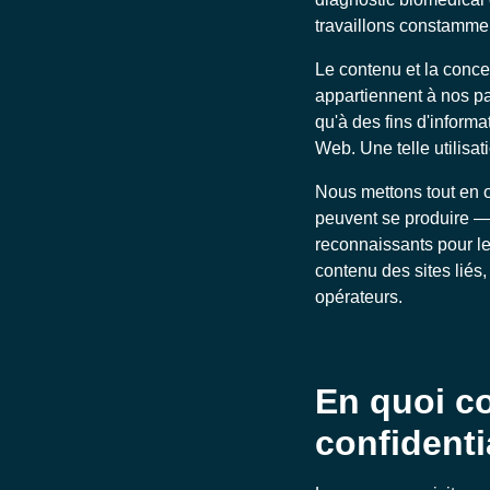
travaillons constammen
Le contenu et la concep
appartiennent à nos pa
qu'à des fins d'informa
Web. Une telle utilisat
Nous mettons tout en œ
peuvent se produire —
reconnaissants pour l
contenu des sites liés,
opérateurs.
En quoi co
confidenti