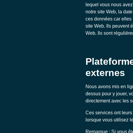
lequel vous nous avez 
notre site Web, la dat
ces données car elles 
site Web. Ils peuvent é
Web. Ils sont régulièr
Plateforme
externes
Nous avons mis en lig
dessus pour y jouer, vo
directement avec les s
Ces services ont leurs 
lorsque vous utilisez l
Remarque : Si vous êt