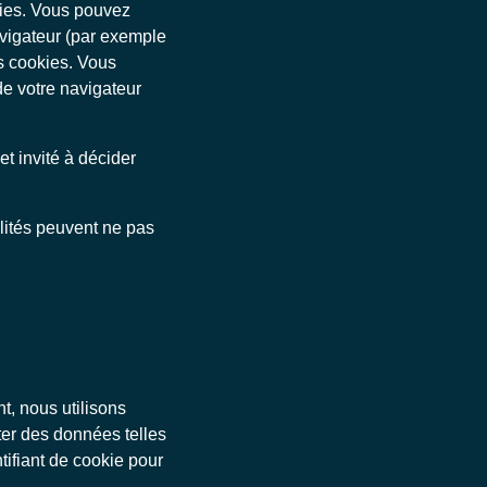
kies. Vous pouvez
avigateur (par exemple
es cookies. Vous
de votre navigateur
et invité à décider
lités peuvent ne pas
t, nous utilisons
cter des données telles
ntifiant de cookie pour