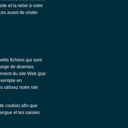
e et la relier à votre
ces avant de visiter
tits fichiers qui sont
charge de diverses
nement du site Web (par
 exemple en
utilisez notre site
 de cookie) afin que
langue et les saisies