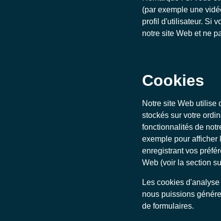
(par exemple une vidéo
profil d'utilisateur. S
notre site Web et ne p
Cookies
Notre site Web utilise 
stockés sur votre ordin
fonctionnalités de not
exemple pour afficher 
enregistrant vos préfé
Web (voir la section su
Les cookies d'analyse f
nous puissions générer 
de formulaires.