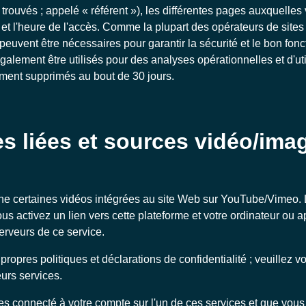
trouvés ; appelé « référent »), les différentes pages auxquelle
e et l'heure de l'accès. Comme la plupart des opérateurs de site
peuvent être nécessaires pour garantir la sécurité et le bon fon
galement être utilisés pour des analyses opérationnelles et d'util
ement supprimés au bout de 30 jours.
s liées et sources vidéo/ima
ne certaines vidéos intégrées au site Web sur YouTube/Vimeo. 
us activez un lien vers cette plateforme et votre ordinateur ou a
erveurs de ce service.
propres politiques et déclarations de confidentialité ; veuillez vo
eurs services.
es connecté à votre compte sur l'un de ces services et que vou