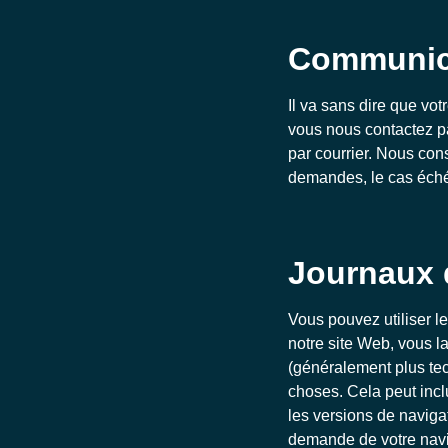
Communica
Il va sans dire que vo
vous nous contactez p
par courrier. Nous co
demandes, le cas échéa
Journaux d
Vous pouvez utiliser l
notre site Web, vous l
(généralement plus tec
choses. Cela peut inclu
les versions de navigat
demande de votre navi