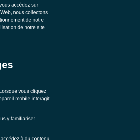
s vous accédez sur
s Web, nous collectons
ctionnement de notre
isation de notre site
ges
Lorsque vous cliquez
ppareil mobile interagit
us y familiariser
s accédez à du contenu