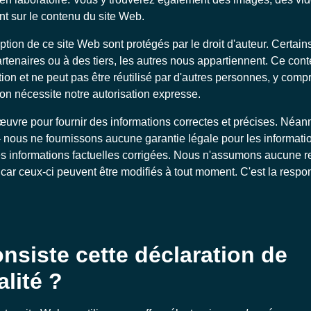
t sur le contenu du site Web.
tion de ce site Web sont protégés par le droit d'auteur. Certains
rtenaires ou à des tiers, les autres nous appartiennent. Ce conte
tion et ne peut pas être réutilisé par d'autres personnes, y compr
ion nécessite notre autorisation expresse.
uvre pour fournir des informations correctes et précises. Néan
 nous ne fournissons aucune garantie légale pour les informat
es informations factuelles corrigées. Nous n'assumons aucune r
 car ceux-ci peuvent être modifiés à tout moment. C'est la respon
nsiste cette déclaration de
alité ?