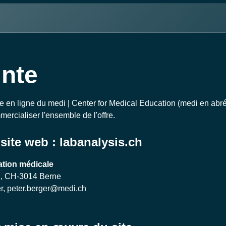
nte
e en ligne du medi | Center for Medical Education (medi en abré
rcialiser l'ensemble de l'offre.
site web : labanalysis.ch
ation médicale
2, CH-3014 Berne
er,
peter.berger@medi.ch