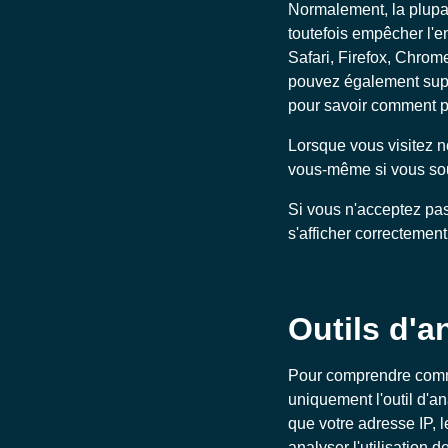
Normalement, la plupa
toutefois empêcher l'e
Safari, Firefox, Chrome
pouvez également suppr
pour savoir comment p
Lorsque vous visitez no
vous-même si vous souh
Si vous n'acceptez pas
s'afficher correctement
Outils d'a
Pour comprendre commen
uniquement l'outil d'an
que votre adresse IP, l
analyser l'utilisation d