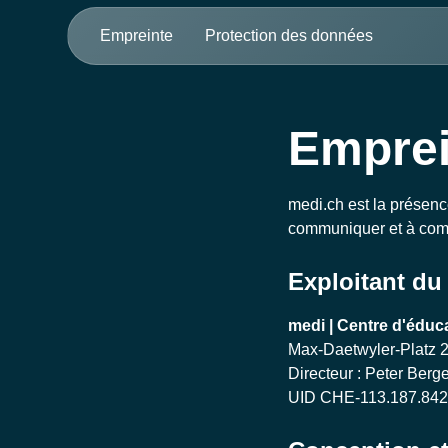
Empreinte
Protection des données
Emprei
medi.ch
est la présenc
communiquer et à comme
Exploitant du 
medi | Centre d'éduc
Max-Daetwyler-Platz 
Directeur : Peter Berg
UID CHE-113.187.842