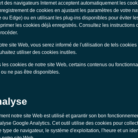
rt des navigateurs Internet acceptent automatiquement les coo
nregistrement de cookies en ajustant les paramètres de votre n
 ou Edge) ou en utilisant les plug-ins disponibles pour éviter l
imer les cookies déjà enregistrés. Consultez les instructions 
rocéder.
tre site Web, vous serez informé de l'utilisation de tels cookies 
aitez utiliser des cookies inutiles.
 les cookies de notre site Web, certains contenus ou fonctionna
 ou ne pas être disponibles.
nalyse
t notre site Web est utilisé et garantir son bon fonctionnemen
alyse Google Analytics. Cet outil utilise des cookies pour colle
e type de navigateur, le système d'exploitation, l'heure et un ide
e notre site Web.