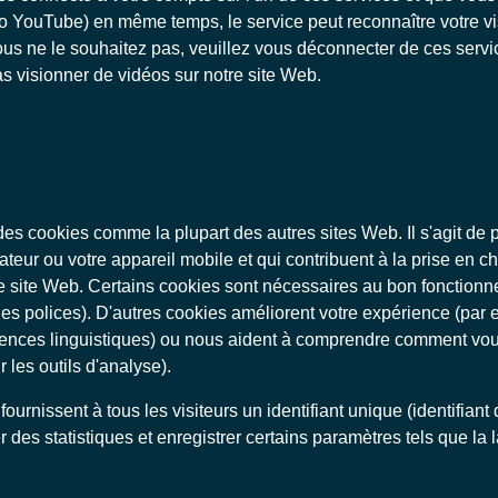
 YouTube) en même temps, le service peut reconnaître votre visit
i vous ne le souhaitez pas, veuillez vous déconnecter de ces servi
as visionner de vidéos sur notre site Web.
des cookies comme la plupart des autres sites Web. Il s'agit de pe
ateur ou votre appareil mobile et qui contribuent à la prise en 
re site Web. Certains cookies sont nécessaires au bon fonction
les polices). D'autres cookies améliorent votre expérience (par
rences linguistiques) ou nous aident à comprendre comment vous 
r les outils d'analyse).
ournissent à tous les visiteurs un identifiant unique (identifiant
des statistiques et enregistrer certains paramètres tels que la 