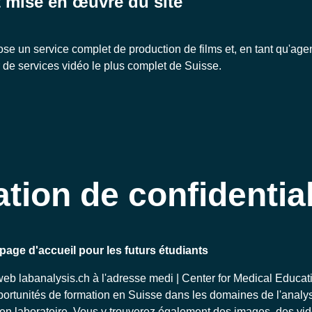
 mise en œuvre du site
e un service complet de production de films et, en tant qu'ag
r de services vidéo le plus complet de Suisse.
tion de confidential
page d'accueil pour les futurs étudiants
web labanalysis.ch à l'adresse medi | Center for Medical Educa
portunités de formation en Suisse dans les domaines de l'anal
en laboratoire. Vous y trouverez également des images, des vid