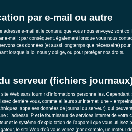
tion par e-mail ou autre
tre adresse e-mail et le contenu que vous nous envoyez sont colle
ar e-mail ; par conséquent, également lorsque vous nous contac
nservons ces données (et aussi longtemps que nécessaire) pour
nt lorsque la loi nous y oblige, ou pour protéger nos droits.
u serveur (fichiers journaux
e site Web sans fournir d'informations personnelles. Cependant :
aissez derrière vous, comme ailleurs sur Internet, une « emprei
hniques, appelées données de journal du serveur), qui peuvent 
re : l'adresse IP et le fournisseur de services Internet de votre 
eur et le système d'exploitation de l'appareil que vous utilisez 
gateur, le site Web d'où vous venez (par exemple, un moteur d