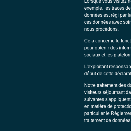
Lorsque vous visitez n
exemple, les traces de
données est régi par la 
ces données avec soin.
nous procédons.
Cela concerne le fonct
pour obtenir des inform
sociaux et les platefor
L'exploitant responsab
début de cette déclarat
Notre traitement des d
visiteurs séjournant 
suivantes s'appliquent
en matière de protectio
particulier le Règleme
traitement de données 