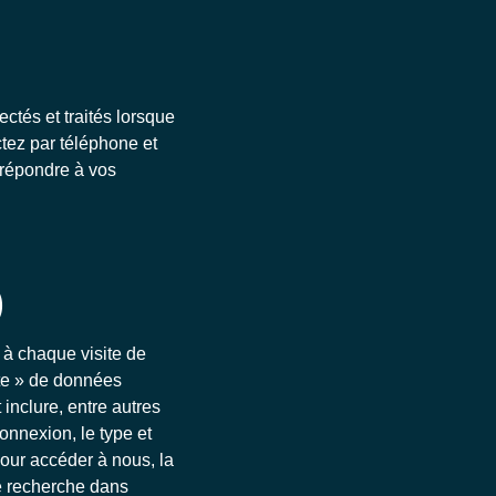
ctés et traités lorsque
tez par téléphone et
 répondre à vos
)
 à chaque visite de
nte » de données
inclure, entre autres
connexion, le type et
pour accéder à nous, la
e recherche dans